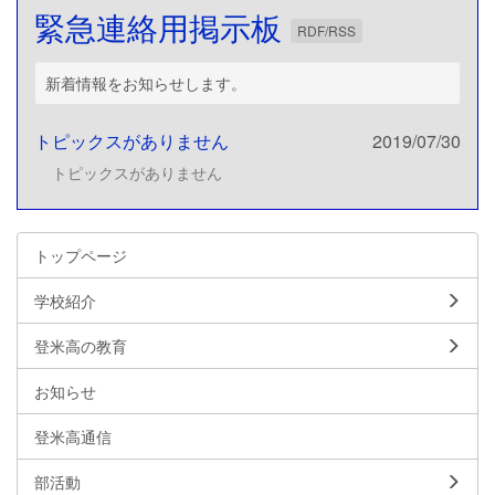
緊急連絡用掲示板
RDF/RSS
新着情報をお知らせします。
トピックスがありません
2019/07/30
トピックスがありません
トップページ
学校紹介
登米高の教育
お知らせ
登米高通信
部活動