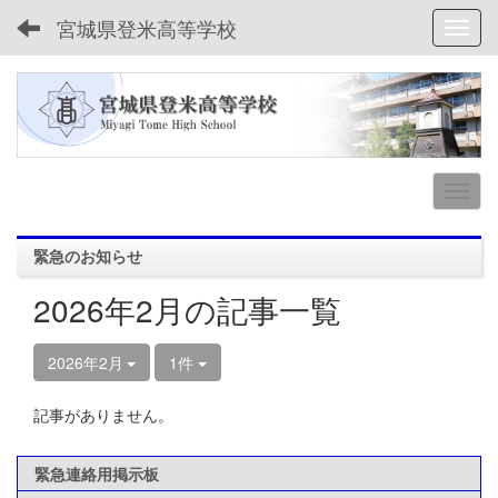
宮城県登米高等学校
Toggl
緊急のお知らせ
2026年2月の記事一覧
2026年2月
1件
記事がありません。
緊急連絡用掲示板