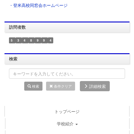
・登米高校同窓会ホームページ
訪問者数
5
3
4
8
9
9
4
検索
詳細検索
検索
条件クリア
トップページ
学校紹介