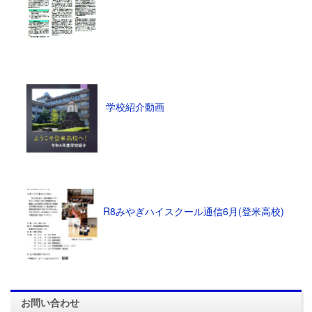
学校紹介動画
R8みやぎハイスクール通信6月(登米高校)
お問い合わせ