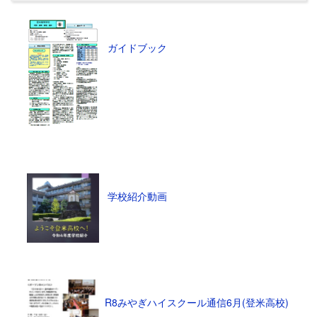
ガイドブック
学校紹介動画
R8みやぎハイスクール通信6月(登米高校)