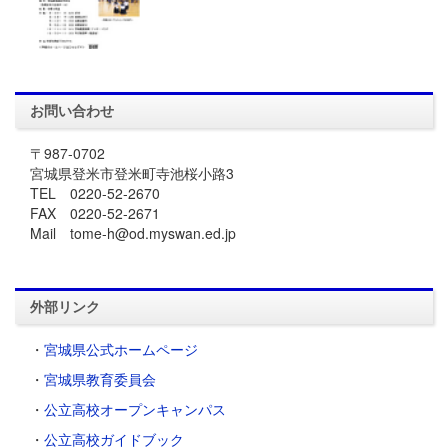
お問い合わせ
〒987-0702
宮城県登米市登米町寺池桜小路3
TEL 0220-52-2670
FAX 0220-52-2671
Mail tome-h@od.myswan.ed.jp
外部リンク
・
宮城県公式ホームページ
・
宮城県教育委員会
・
公立高校オープンキャンパス
・
公立高校ガイドブック