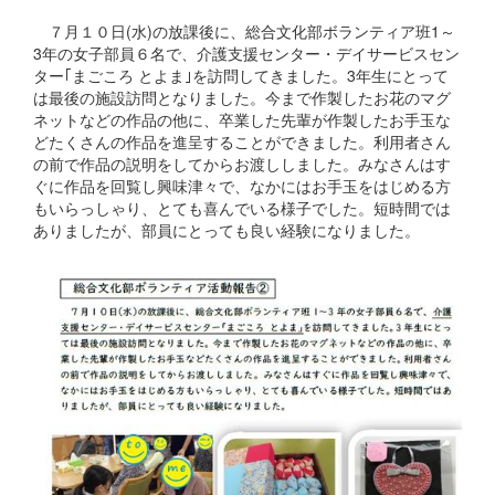
７月１０日(水)の放課後に、総合文化部ボランティア班1～
3年の女子部員６名で、介護支援センター・デイサービスセン
ター｢まごころ とよま｣を訪問してきました。3年生にとって
は最後の施設訪問となりました。今まで作製したお花のマグ
ネットなどの作品の他に、卒業した先輩が作製したお手玉な
どたくさんの作品を進呈することができました。利用者さん
の前で作品の説明をしてからお渡ししました。みなさんはす
ぐに作品を回覧し興味津々で、なかにはお手玉をはじめる方
もいらっしゃり、とても喜んでいる様子でした。短時間では
ありましたが、部員にとっても良い経験になりました。