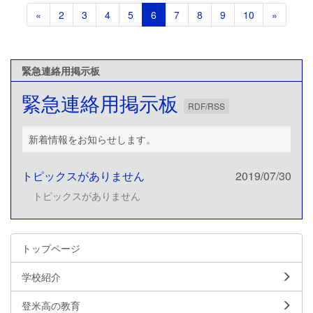
«
2
3
4
5
6
7
8
9
10
»
緊急連絡用掲示板
緊急連絡用掲示板
RDF/RSS
新着情報をお知らせします。
トピックスがありません
2019/07/30
トピックスがありません
トップページ
学校紹介
登米高の教育