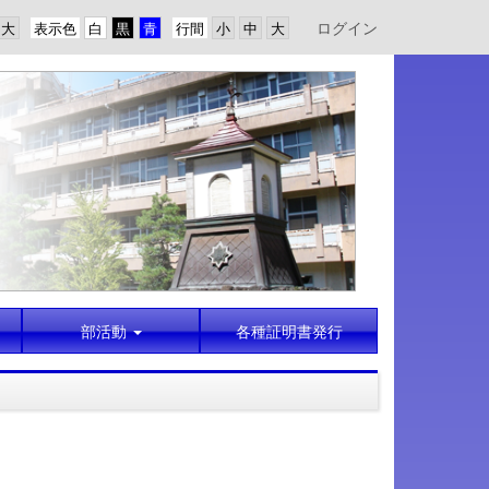
ログイン
表示色
行間
部活動
各種証明書発行