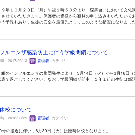
２９年１０月２３日（月）午後１時５０分より「森舞台」において文化
とさせていただきます。保護者の皆様から観覧の申し込みもいただいて
いう予報もあり，生徒の安全を最優先とし，このような措置になりまし
フルエンザ感染防止に伴う学級閉鎖について
 : 2017/03/13
管理者
カテゴリ:
１組のインフルエンザの集団発生により，3月14日（火）から3月16日
家庭で過ごしてください。なお，学級閉鎖期間中，１年１組の生徒は部
休校について
 : 2016/08/29
管理者
カテゴリ:
10号の接近に伴い，8月30日（火）は臨時休校となります。