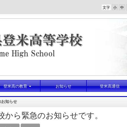
文字
登米高の教育
お知らせ
登米高通信
のお知らせ
校から緊急のお知らせです。