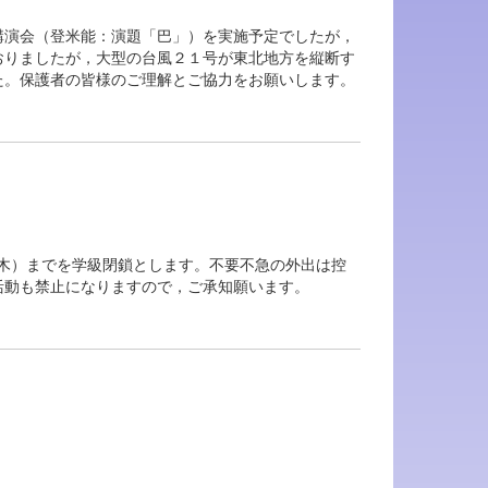
講演会（登米能：演題「巴」）を実施予定でしたが，
おりましたが，大型の台風２１号が東北地方を縦断す
た。保護者の皆様のご理解とご協力をお願いします。
（木）までを学級閉鎖とします。不要不急の外出は控
活動も禁止になりますので，ご承知願います。