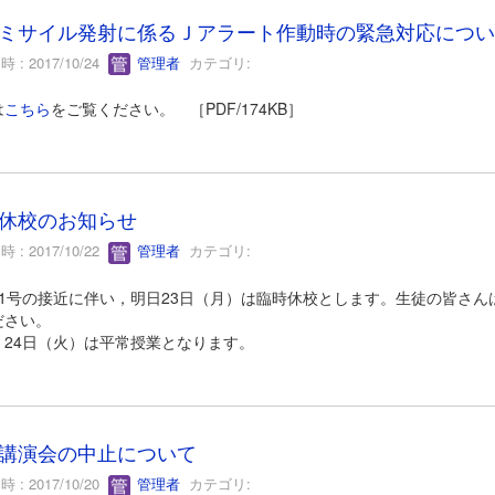
ミサイル発射に係るＪアラート作動時の緊急対応につい
 : 2017/10/24
管理者
カテゴリ:
は
こちら
をご覧ください。 ［PDF/174KB］
休校のお知らせ
 : 2017/10/22
管理者
カテゴリ:
21号の接近に伴い，明日23日（月）は臨時休校とします。生徒の皆さ
ださい。
，24日（火）は平常授業となります。
講演会の中止について
 : 2017/10/20
管理者
カテゴリ: