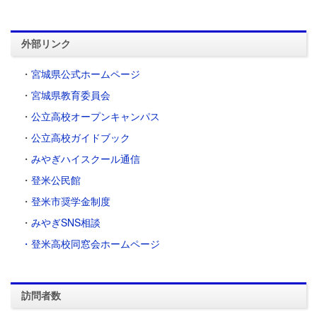
外部リンク
・
宮城県公式ホームページ
・
宮城県教育委員会
・
公立高校オープンキャンパス
・
公立高校ガイドブック
・
みやぎハイスクール通信
・
登米公民館
・
登米市奨学金制度
・
みやぎSNS相談
・登米高校同窓会ホームページ
訪問者数