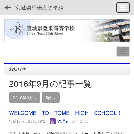
宮城県登米高等学校
Toggl
お知らせ
2016年9月の記事一覧
2016年9月
5件
WELCOME TO TOME HIGH SCHOOL！
投稿日時 : 2016/09/27
管理者
カテゴリ:
９月１６日（金），登米市を訪問中のオーストラリアの高校