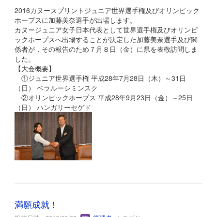
2016カヌースプリントジュニア世界選手権及びオリンピック
ホープスに加藤美奈選手が出場します。
カヌージュニア女子日本代表として世界選手権及びオリンピ
ックホープスへ出場することが決定した加藤美奈選手及び関
係者が，その報告のため７月８日（金）に県を表敬訪問しま
した。
【大会概要】
①ジュニア世界選手権 平成28年7月28日（木）～31日
（日） ベラルーシミンスク
②オリンピックホープス 平成28年9月23日（金）～25日
（日） ハンガリーセゲド
満願成就！