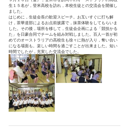
生１５名が，登米高校を訪れ，本校生徒との交流会を開催し
ました。
はじめに，生徒会長の歓迎スピーチ。お互いすぐに打ち解
け，茶華道部によるお点前披露で，抹茶体験をしてもらいま
した。その後，場所を移して，生徒会企画による「競技かる
た」を日豪合同でチームを組み対戦しました。百人一首が初
めてのオーストラリアの高校生も徐々に熱が入り，奪い合い
になる場面も。楽しい時間を過ごすことが出来ました。短い
時間でしたが，充実した交流会でした。