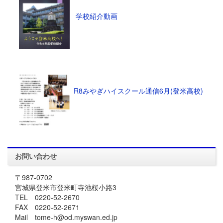
学校紹介動画
R8みやぎハイスクール通信6月(登米高校)
お問い合わせ
〒987-0702
宮城県登米市登米町寺池桜小路3
TEL 0220-52-2670
FAX 0220-52-2671
Mail tome-h@od.myswan.ed.jp