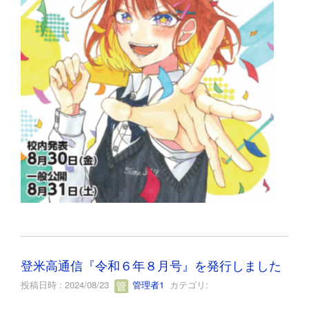
登米高通信『令和６年８月号』を発行しました
投稿日時 : 2024/08/23
管理者1
カテゴリ: