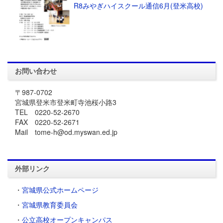
R8みやぎハイスクール通信6月(登米高校)
お問い合わせ
〒987-0702
宮城県登米市登米町寺池桜小路3
TEL 0220-52-2670
FAX 0220-52-2671
Mail tome-h@od.myswan.ed.jp
外部リンク
・
宮城県公式ホームページ
・
宮城県教育委員会
・
公立高校オープンキャンパス