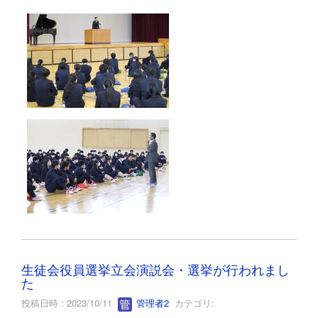
生徒会役員選挙立会演説会・選挙が行われまし
た
投稿日時 : 2023/10/11
管理者2
カテゴリ: