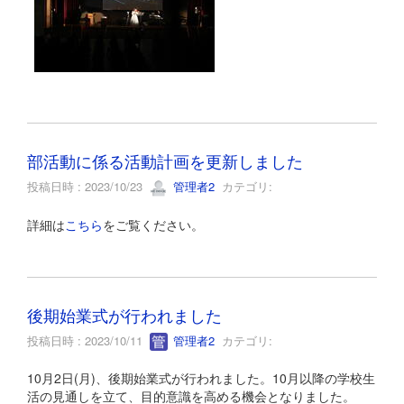
部活動に係る活動計画を更新しました
投稿日時 : 2023/10/23
管理者2
カテゴリ:
詳細は
こちら
をご覧ください。
後期始業式が行われました
投稿日時 : 2023/10/11
管理者2
カテゴリ:
10月2日(月)、後期始業式が行われました。10月以降の学校生
活の見通しを立て、目的意識を高める機会となりました。