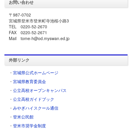
お問い合わせ
〒987-0702
宮城県登米市登米町寺池桜小路3
TEL 0220-52-2670
FAX 0220-52-2671
Mail tome-h@od.myswan.ed.jp
外部リンク
・
宮城県公式ホームページ
・
宮城県教育委員会
・
公立高校オープンキャンパス
・
公立高校ガイドブック
・
みやぎハイスクール通信
・
登米公民館
・
登米市奨学金制度