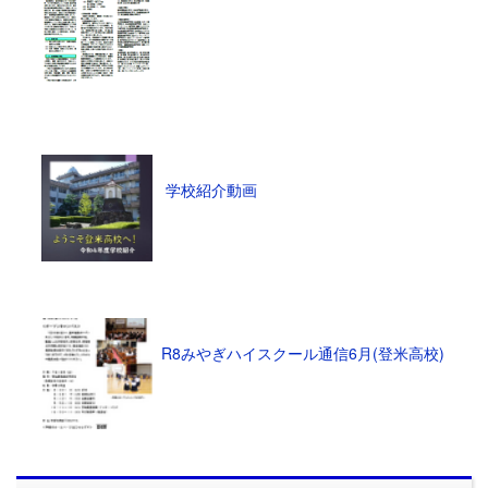
学校紹介動画
R8みやぎハイスクール通信6月(登米高校)