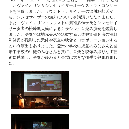
したヴァイオリン＆シンセサイザーオーケストラ・コンサー
トを開催しました。サウンド・デザイナーの湯川純郎氏か
ら、シンセサイザーの魅力について御講演いただきました。
また、ヴァイオリン・ソリストの渡邊多佳子氏とシンセサイ
ザー奏者の松崎颯太氏によるクラシック音楽の演奏を鑑賞し
ました。演奏では地元登米で活動する天体観測研究者の清野
和裕氏が撮影した天体や夜空の映像とコラボレーションする
という演出もありました。登米小学校の児童のみなさんと登
米中学校の生徒のみなさんと共に、音楽と映像の織りなす芸
術に感動し、演奏が終わると会場は大きな拍手で包まれまし
た。