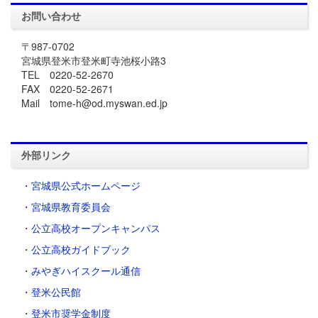
お問い合わせ
〒987-0702
宮城県登米市登米町寺池桜小路3
TEL 0220-52-2670
FAX 0220-52-2671
Mail tome-h@od.myswan.ed.jp
外部リンク
・
宮城県公式ホームページ
・
宮城県教育委員会
・
公立高校オープンキャンパス
・
公立高校ガイドブック
・
みやぎハイスクール通信
・
登米公民館
・
登米市奨学金制度