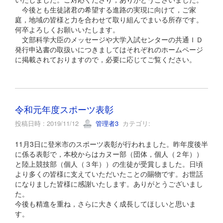
今後とも生徒諸君の希望する進路の実現に向けて，ご家
庭，地域の皆様と力を合わせて取り組んでまいる所存です。
何卒よろしくお願いいたします。
文部科学大臣のメッセージや大学入試センターの共通ＩＤ
発行申込書の取扱いにつきましてはそれぞれのホームページ
に掲載されておりますので，必要に応じてご覧ください。
令和元年度スポーツ表彰
投稿日時 : 2019/11/12
管理者3
カテゴリ:
11月3日に登米市のスポーツ表彰が行われました。昨年度後半
に係る表彰で，本校からはカヌー部（団体，個人（２年））
と陸上競技部（個人（３年））の生徒が受賞しました。日頃
より多くの皆様に支えていただいたことの賜物です。お世話
になりました皆様に感謝いたします。ありがとうございまし
た。
今後も精進を重ね，さらに大きく成長してほしいと思いま
す。