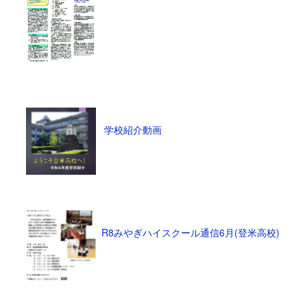
学校紹介動画
R8みやぎハイスクール通信6月(登米高校)