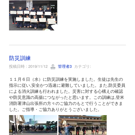
防災訓練
投稿日時 : 2019/11/12
管理者3
カテゴリ:
１１月６日（水）に防災訓練を実施しました。生徒は先生の
指示に従い,安全かつ迅速に避難していました。また,防災委員
による消火訓練も行われました。災害に対する心構えの確認
や防災意識の高揚につながったと思います。この訓練は,登米
消防署津山出張所の方々のご協力のもとで行うことができま
した。ご指導・ご協力ありがとうございました。