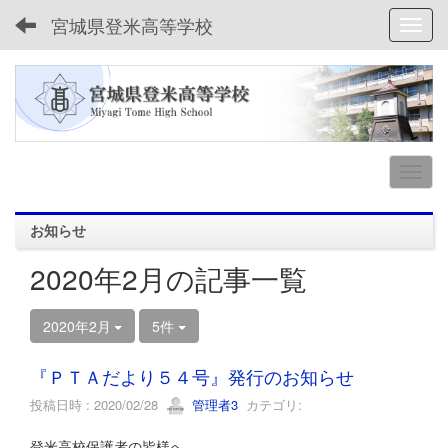
宮城県登米高等学校
Toggl
お知らせ
2020年2月の記事一覧
2020年2月
5件
『ＰＴＡだより５４号』発行のお知らせ
投稿日時 : 2020/02/28
管理者3
カテゴリ:
登米高校保護者の皆様へ