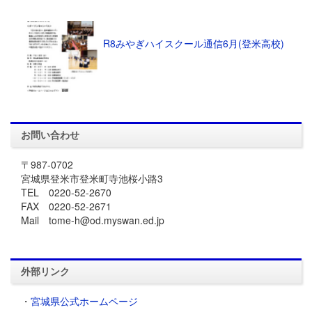
R8みやぎハイスクール通信6月(登米高校)
お問い合わせ
〒987-0702
宮城県登米市登米町寺池桜小路3
TEL 0220-52-2670
FAX 0220-52-2671
Mail tome-h@od.myswan.ed.jp
外部リンク
・
宮城県公式ホームページ