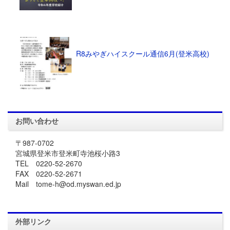
R8みやぎハイスクール通信6月(登米高校)
お問い合わせ
〒987-0702
宮城県登米市登米町寺池桜小路3
TEL 0220-52-2670
FAX 0220-52-2671
Mail tome-h@od.myswan.ed.jp
外部リンク