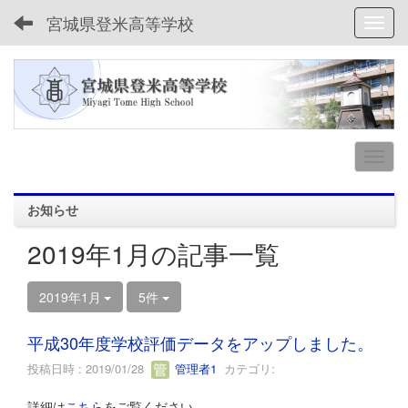
宮城県登米高等学校
Toggl
お知らせ
2019年1月の記事一覧
2019年1月
5件
平成30年度学校評価データをアップしました。
投稿日時 : 2019/01/28
管理者1
カテゴリ:
詳細は
こちら
をご覧ください。