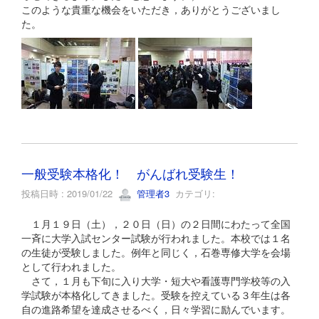
このような貴重な機会をいただき，ありがとうございまし
た。
一般受験本格化！ がんばれ受験生！
投稿日時 : 2019/01/22
管理者3
カテゴリ:
１月１９日（土），２０日（日）の２日間にわたって全国
一斉に大学入試センター試験が行われました。本校では１名
の生徒が受験しました。例年と同じく，石巻専修大学を会場
として行われました。
さて，１月も下旬に入り大学・短大や看護専門学校等の入
学試験が本格化してきました。受験を控えている３年生は各
自の進路希望を達成させるべく，日々学習に励んでいます。