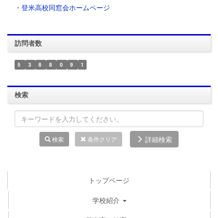
・登米高校同窓会ホームページ
訪問者数
5
3
8
8
0
9
1
検索
詳細検索
検索
条件クリア
トップページ
学校紹介