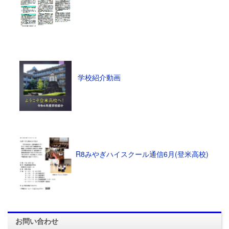
学校紹介動画
R8みやぎハイスクール通信6月(登米高校)
お問い合わせ