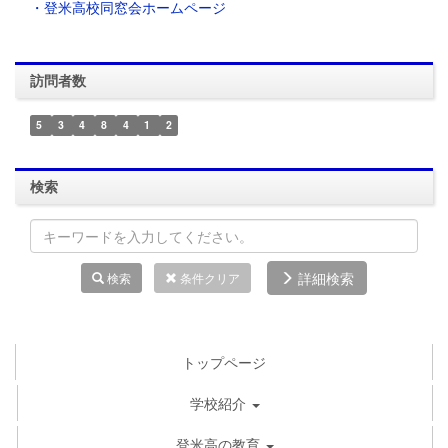
・登米高校同窓会ホームページ
訪問者数
5
3
4
8
4
1
2
検索
詳細検索
検索
条件クリア
トップページ
学校紹介
登米高の教育