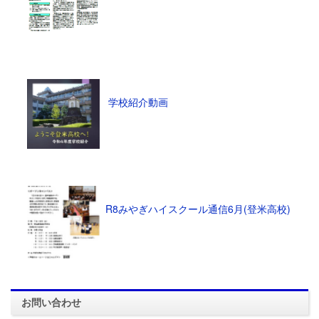
学校紹介動画
R8みやぎハイスクール通信6月(登米高校)
お問い合わせ