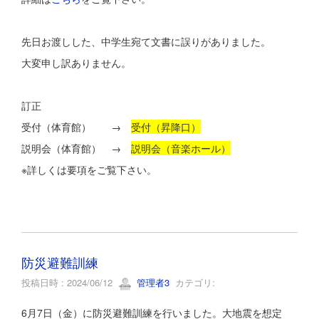
先日お渡しした、中学生宛て文書に誤りがありました。
大変申し訳ありません。
訂正
受付（体育館） →
受付（昇降口）
説明会（体育館） →
説明会（音楽ホール）
※詳しくは要項をご覧下さい。
防災避難訓練
投稿日時 : 2024/06/12
管理者3
カテゴリ:
6月7日（金）に防災避難訓練を行いました。大地震を想定