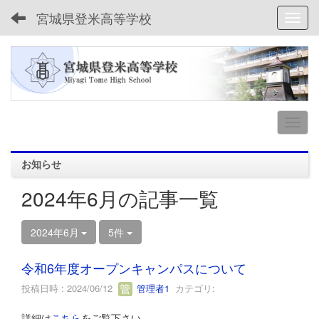
宮城県登米高等学校
Toggl
お知らせ
2024年6月の記事一覧
2024年6月
5件
令和6年度オープンキャンパスについて
投稿日時 : 2024/06/12
管理者1
カテゴリ:
詳細は
こちら
をご覧下さい。