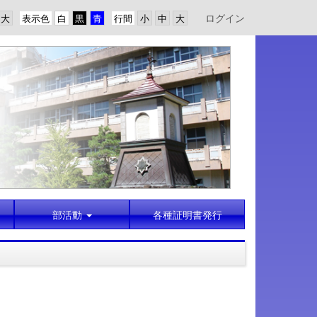
ログイン
表示色
行間
部活動
各種証明書発行