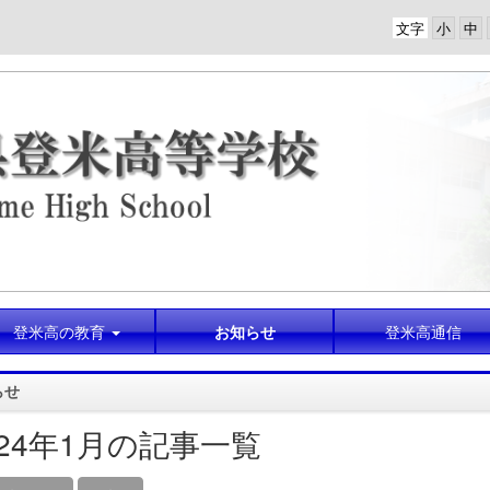
文字
登米高の教育
お知らせ
登米高通信
らせ
024年1月の記事一覧