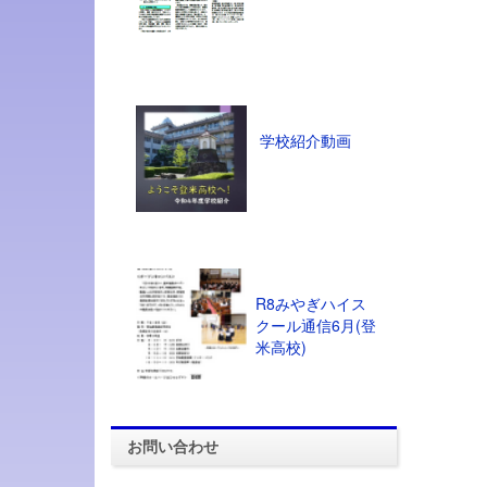
学校紹介動画
R8みやぎハイス
クール通信6月(登
米高校)
お問い合わせ