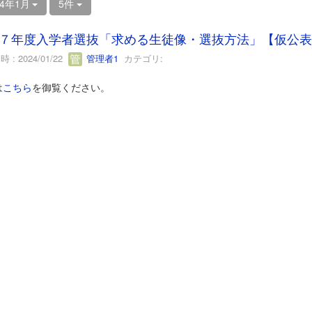
24年1月
5件
７年度入学者選抜「求める生徒像・選抜方法」【仮公表
 : 2024/01/22
管理者1
カテゴリ:
は
こちら
を御覧ください。