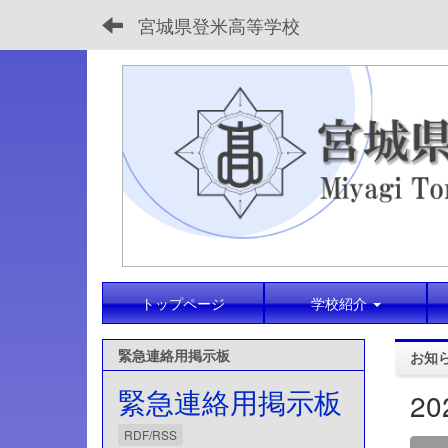
宮城県登米高等学校
トップページ
学校紹介
緊急連絡用掲示板
お知
緊急連絡用掲示板
2
RDF/RSS