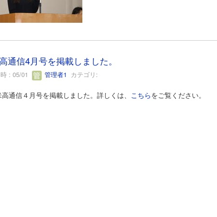
高通信4月号を掲載しました。
 : 05/01
管理者1
カテゴリ:
高通信４月号を掲載しました。詳しくは、
こちら
をご覧ください。