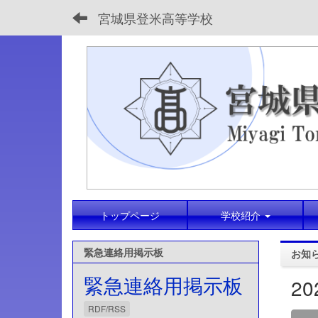
宮城県登米高等学校
トップページ
学校紹介
緊急連絡用掲示板
お知
緊急連絡用掲示板
2
RDF/RSS