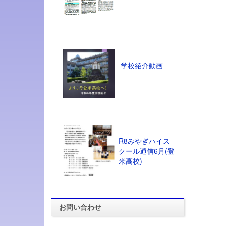
学校紹介動画
R8みやぎハイス
クール通信6月(登
米高校)
お問い合わせ