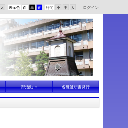
ログイン
表示色
行間
部活動
各種証明書発行