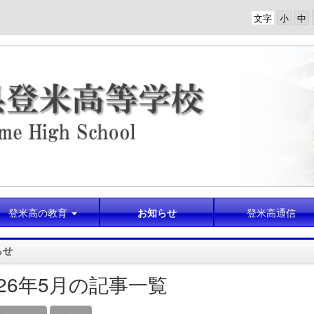
文字
登米高の教育
お知らせ
登米高通信
らせ
026年5月の記事一覧