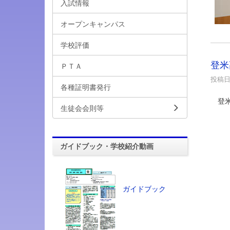
入試情報
オープンキャンパス
学校評価
登米
ＰＴＡ
投稿日時
各種証明書発行
登米
生徒会会則等
ガイドブック・学校紹介動画
ガイドブック