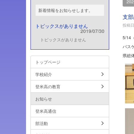
20
新着情報をお知らせします。
支部
投稿日時
トピックスがありません
2019/07/30
5/
トピックスがありません
バス
県総
トップページ
学校紹介
登米高の教育
お知らせ
登米高通信
部活動