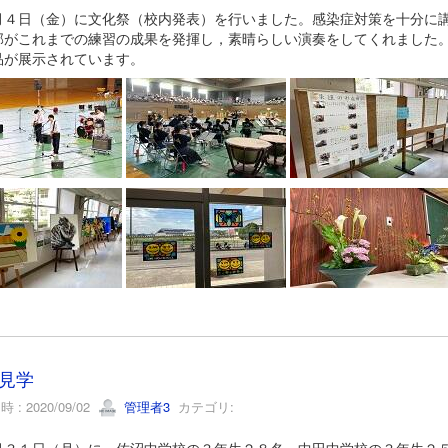
４日（金）に文化祭（校内発表）を行いました。感染症対策を十分に講
部がこれまでの練習の成果を発揮し，素晴らしい演奏をしてくれました
品が展示されています。
見学
 : 2020/09/02
管理者3
カテゴリ: