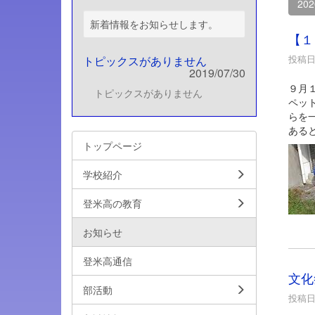
20
新着情報をお知らせします。
【１
投稿日時
トピックスがありません
2019/07/30
９月
トピックスがありません
ペッ
らを
ある
トップページ
学校紹介
登米高の教育
お知らせ
登米高通信
文化
部活動
投稿日時