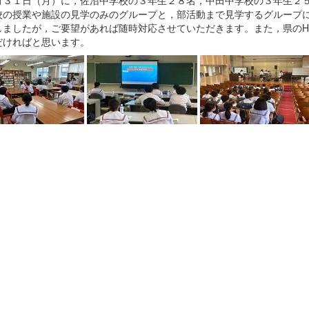
３１日（月）に，佐沼中学校の３年生２８名，中田中学校の３年生２５
の授業や施設の見学のみのグループと，部活動まで見学するグループに
しましたが，ご要望があれば随時対応させていただきます。また，県のH
だければと思います。