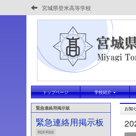
宮城県登米高等学校
トップページ
学校紹介
緊急連絡用掲示板
お知
緊急連絡用掲示板
2
RDF/RSS