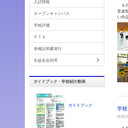
入試情報
９月
音楽
オープンキャンパス
い作
学校評価
ＰＴＡ
各種証明書発行
生徒会会則等
ガイドブック・学校紹介動画
ガイドブック
学校
投稿日時