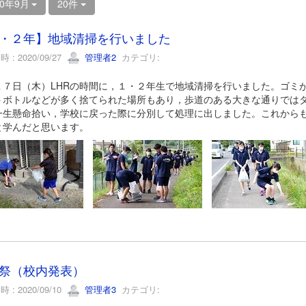
20年9月
20件
・２年】地域清掃を行いました
 : 2020/09/27
管理者2
カテゴリ:
１７日（木）LHRの時間に，１・２年生で地域清掃を行いました。ゴミ
トボトルなどが多く捨てられた場所もあり，歩道のある大きな通りでは
一生懸命拾い，学校に戻った際に分別して処理に出しました。これから
と学んだと思います。
祭（校内発表）
 : 2020/09/10
管理者3
カテゴリ: