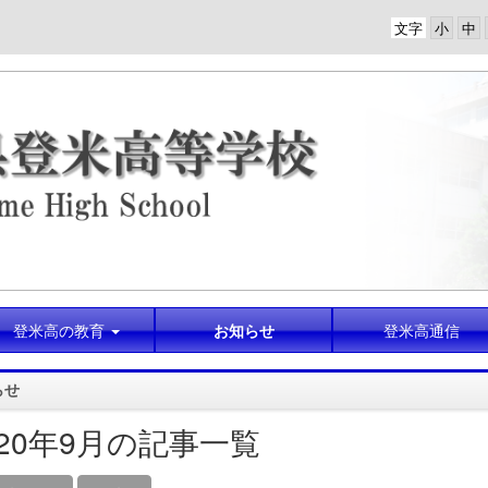
文字
登米高の教育
お知らせ
登米高通信
らせ
020年9月の記事一覧