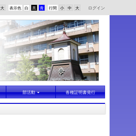
ログイン
表示色
行間
部活動
各種証明書発行