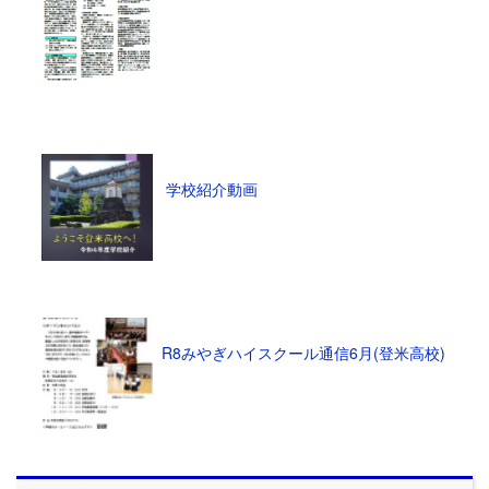
学校紹介動画
R8みやぎハイスクール通信6月(登米高校)