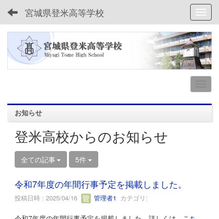
宮城県登米高等学校
Toggl
お知らせ
登米高校からのお知らせ
全ての記事
5件
令和7年度の年間行事予定を掲載しました。
投稿日時 : 2025/04/16
管理者1
カテゴリ:
令和7年度の年間行事予定を掲載しました。詳しくは、
こち