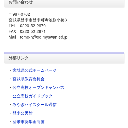
お問い合わせ
〒987-0702
宮城県登米市登米町寺池桜小路3
TEL 0220-52-2670
FAX 0220-52-2671
Mail tome-h@od.myswan.ed.jp
外部リンク
・
宮城県公式ホームページ
・
宮城県教育委員会
・
公立高校オープンキャンパス
・
公立高校ガイドブック
・
みやぎハイスクール通信
・
登米公民館
・
登米市奨学金制度