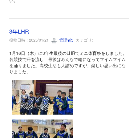
い。
3年LHR
投稿日時 : 2025/01/21
管理者3
カテゴリ:
1月16日（木）に3年生最後のLHRでミニ体育祭をしました。
各競技で汗を流し、最後はみんなで輪になってマイムマイム
を踊りました。高校生活も大詰めですが、楽しい思い出にな
りました。