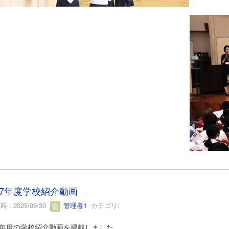
7年度学校紹介動画
 : 2025/06/30
管理者1
カテゴリ:
7年度の学校紹介動画を掲載しました。