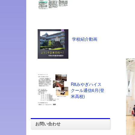
学校紹介動画
R8みやぎハイス
クール通信6月(登
米高校)
お問い合わせ