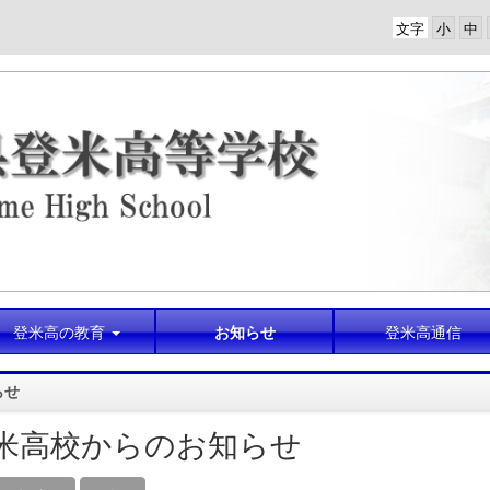
文字
登米高の教育
お知らせ
登米高通信
らせ
米高校からのお知らせ