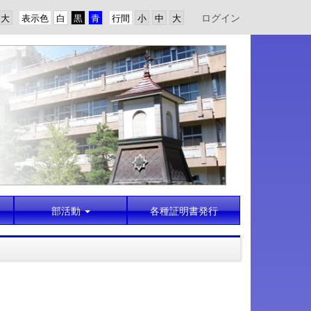
ログイン
表示色
行間
部活動
各種証明書発行