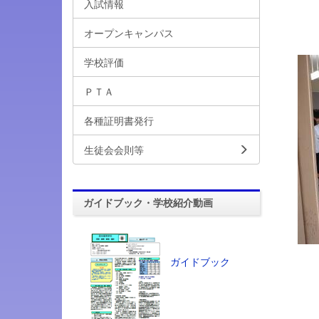
入試情報
オープンキャンパス
学校評価
ＰＴＡ
各種証明書発行
生徒会会則等
ガイドブック・学校紹介動画
ガイドブック