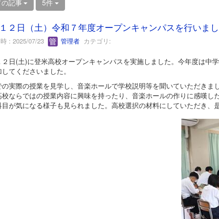
ての記事
5件
１２日（土）令和７年度オープンキャンパスを行いまし
 : 2025/07/23
管理者
カテゴリ:
１２日(土)に登米高校オープンキャンパスを実施しました。今年度は中
加してくださいました。
での実際の授業を見学し、音楽ホールで学校説明等を聞いていただきま
高校ならではの授業内容に興味を持ったり、音楽ホールの作りに感嘆し
科目が気になる様子も見られました。高校選択の材料にしていただき、