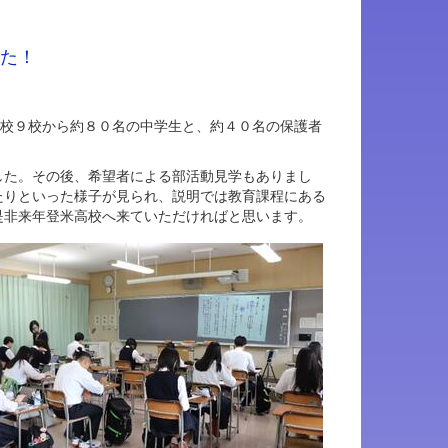
た！
学校９校から約８０名の中学生と、約４０名の保護者
した。その後、希望者による部活動見学もありまし
たりといった様子が見られ、説明では教育課程にある
是非来年登米高校へ来ていただければと思います。