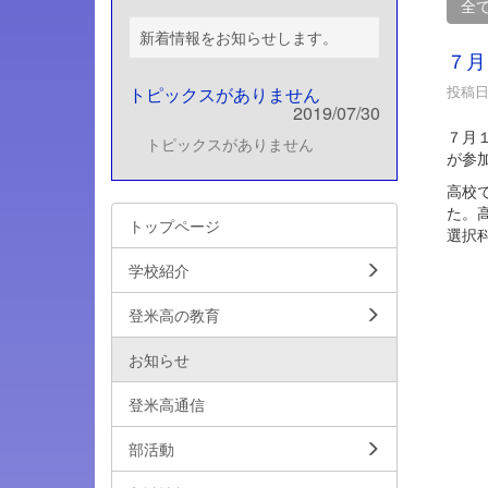
全
新着情報をお知らせします。
７月
投稿日時
トピックスがありません
2019/07/30
７月
トピックスがありません
が参
高校
た。
トップページ
選択
学校紹介
登米高の教育
お知らせ
登米高通信
部活動