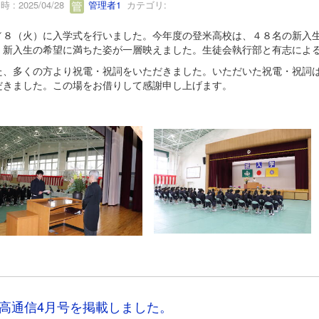
 : 2025/04/28
管理者1
カテゴリ:
８（火）に入学式を行いました。今年度の登米高校は、４８名の新入生
、新入生の希望に満ちた姿が一層映えました。生徒会執行部と有志によ
、多くの方より祝電・祝詞をいただきました。いただいた祝電・祝詞は
だきました。この場をお借りして感謝申し上げます。
高通信4月号を掲載しました。