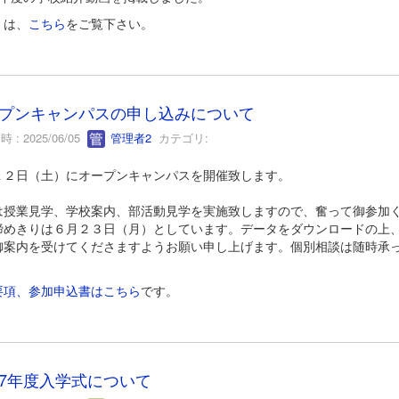
くは、
こちら
をご覧下さい。
プンキャンパスの申し込みについて
 : 2025/06/05
管理者2
カテゴリ:
１２日（土）にオープンキャンパスを開催致します。
は授業見学、学校案内、部活動見学を実施致しますので、奮って御参加
締めきりは６月２３日（月）としています。データをダウンロードの上
御案内を受けてくださますようお願い申し上げます。個別相談は随時承
。
要項、参加申込書はこちら
です。
7年度入学式について